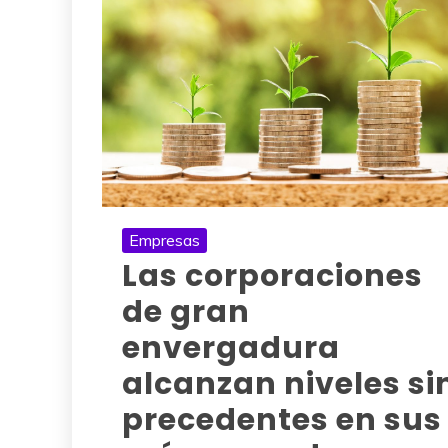
Empresas
Las corporaciones
de gran
envergadura
alcanzan niveles si
precedentes en sus