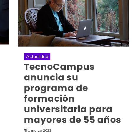
Actualidad
TecnoCampus
anuncia su
programa de
formación
universitaria para
mayores de 55 años
1 marzo 2023