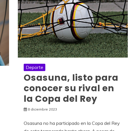
Deporte
Osasuna, listo para
conocer su rival en
la Copa del Rey
8 diciembre 2023
s
Osasuna no ha participado en la Copa del Rey
de esta temporada hasta ahora. A pesar de