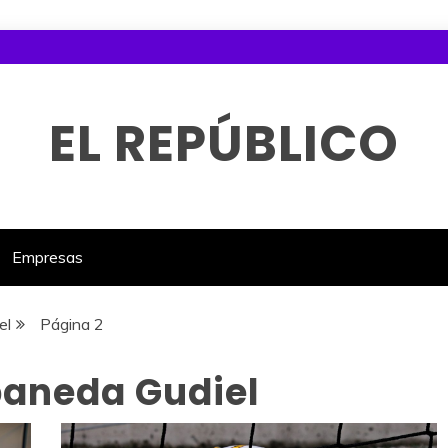
EL REPÚBLICO
Empresas
el
Página 2
aneda Gudiel