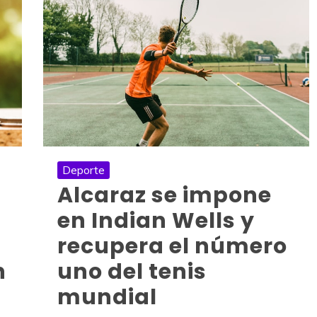
Deporte
Alcaraz se impone
en Indian Wells y
recupera el número
uno del tenis
n
mundial