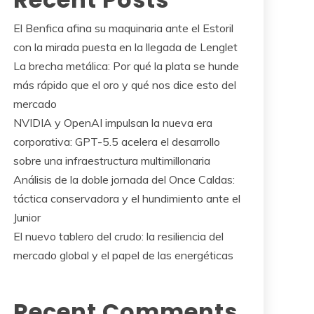
El Benfica afina su maquinaria ante el Estoril
con la mirada puesta en la llegada de Lenglet
La brecha metálica: Por qué la plata se hunde
más rápido que el oro y qué nos dice esto del
mercado
NVIDIA y OpenAI impulsan la nueva era
corporativa: GPT-5.5 acelera el desarrollo
sobre una infraestructura multimillonaria
Análisis de la doble jornada del Once Caldas:
táctica conservadora y el hundimiento ante el
Junior
El nuevo tablero del crudo: la resiliencia del
mercado global y el papel de las energéticas
Recent Comments