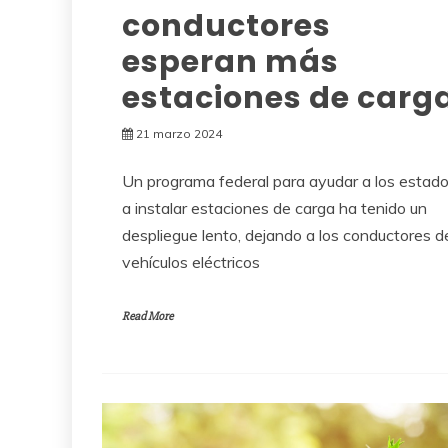
conductores
esperan más
estaciones de carg
21 marzo 2024
Un programa federal para ayudar a los estad
a instalar estaciones de carga ha tenido un
despliegue lento, dejando a los conductores d
vehículos eléctricos
Read More