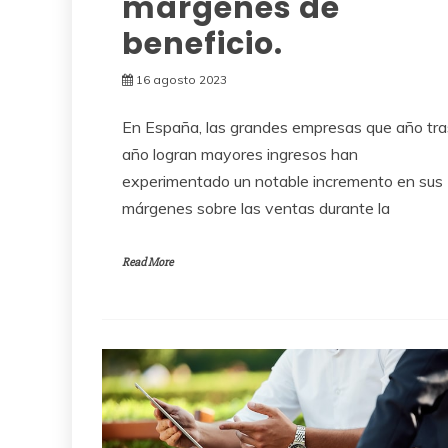
márgenes de
beneficio.
16 agosto 2023
En España, las grandes empresas que año tra
año logran mayores ingresos han
experimentado un notable incremento en sus
márgenes sobre las ventas durante la
Read More