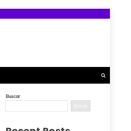
Buscar
Buscar
Recent Posts