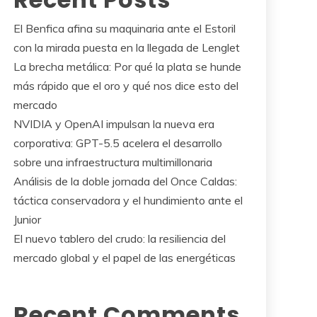
El Benfica afina su maquinaria ante el Estoril
con la mirada puesta en la llegada de Lenglet
La brecha metálica: Por qué la plata se hunde
más rápido que el oro y qué nos dice esto del
mercado
NVIDIA y OpenAI impulsan la nueva era
corporativa: GPT-5.5 acelera el desarrollo
sobre una infraestructura multimillonaria
Análisis de la doble jornada del Once Caldas:
táctica conservadora y el hundimiento ante el
Junior
El nuevo tablero del crudo: la resiliencia del
mercado global y el papel de las energéticas
Recent Comments