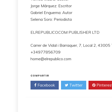
Jorge Márquez: Escritor
Gabriel Enguema: Autor
Selena Soro: Periodista
ELREPUBLICO.COM PUBLISHER LTD
Carrer de Vidal i Barraquer, 7, Local 2, 43005
+34977856709
home@elrepublico.com
COMPARTIR
Facebook
Twitter
Pinteres