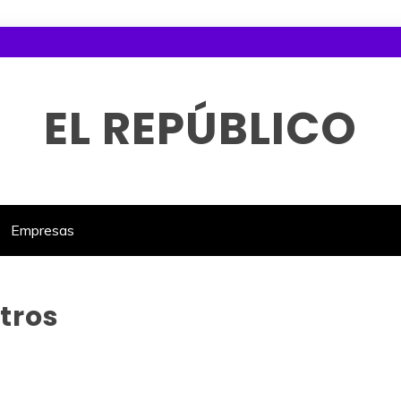
EL REPÚBLICO
Empresas
tros