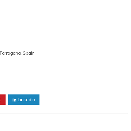
 Tarragona, Spain
t
LinkedIn