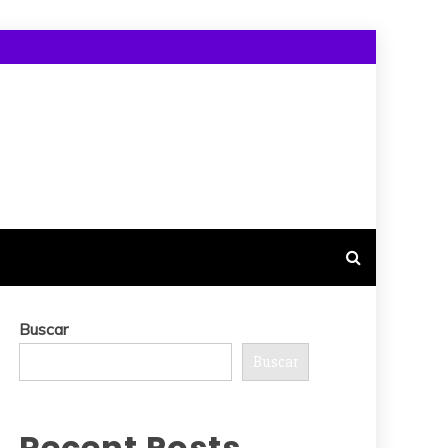
Buscar
Buscar
Recent Posts