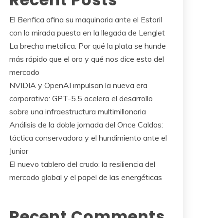
El Benfica afina su maquinaria ante el Estoril
con la mirada puesta en la llegada de Lenglet
La brecha metálica: Por qué la plata se hunde
más rápido que el oro y qué nos dice esto del
mercado
NVIDIA y OpenAI impulsan la nueva era
corporativa: GPT-5.5 acelera el desarrollo
sobre una infraestructura multimillonaria
Análisis de la doble jornada del Once Caldas:
táctica conservadora y el hundimiento ante el
Junior
El nuevo tablero del crudo: la resiliencia del
mercado global y el papel de las energéticas
Recent Comments