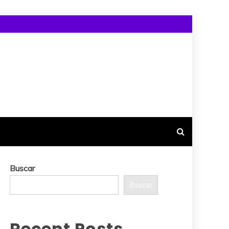
Buscar
Buscar
Recent Posts