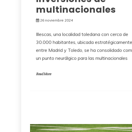
multinacionales
26 noviembre 2024
Illescas, una localidad toledana con cerca de
30.000 habitantes, ubicada estratégicament
entre Madrid y Toledo, se ha consolidado co
un punto neurálgico para las multinacionales
Read More