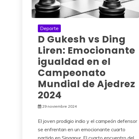
Deporte
D Gukesh vs Ding
Liren: Emocionante
igualdad en el
Campeonato
Mundial de Ajedrez
2024
29 noviembre 2024
El joven prodigio indio y el campeón defensor
se enfrentan en un emocionante cuarto
partido en Singapur. El cuarto encuentro del