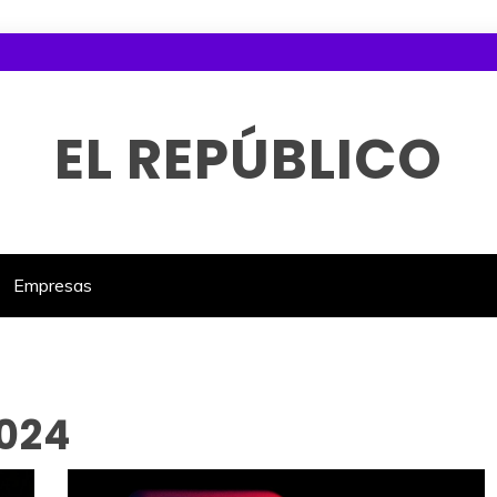
EL REPÚBLICO
Empresas
024