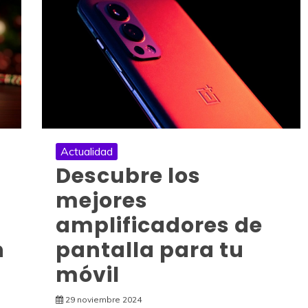
Actualidad
Descubre los
mejores
amplificadores de
n
pantalla para tu
móvil
29 noviembre 2024