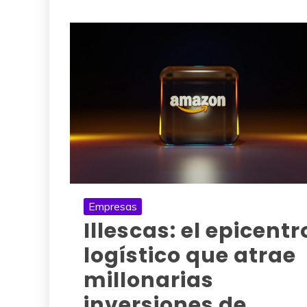
Empresas
Illescas: el epicentr
logístico que atrae
millonarias
inversiones de