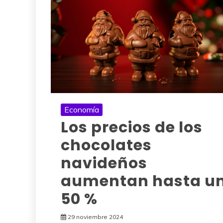
Economía
Los precios de los
chocolates
navideños
aumentan hasta u
50 %
29 noviembre 2024