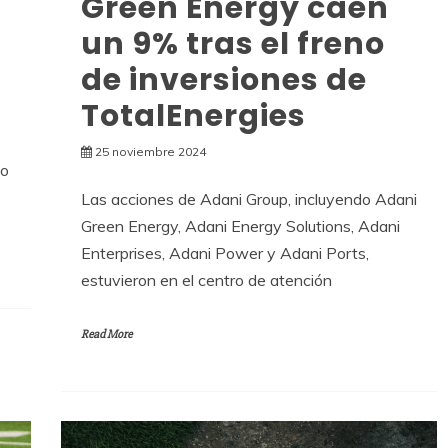
Green Energy caen
un 9% tras el freno
de inversiones de
TotalEnergies
e
25 noviembre 2024
mo
Las acciones de Adani Group, incluyendo Adani
Green Energy, Adani Energy Solutions, Adani
Enterprises, Adani Power y Adani Ports,
estuvieron en el centro de atención
Read More