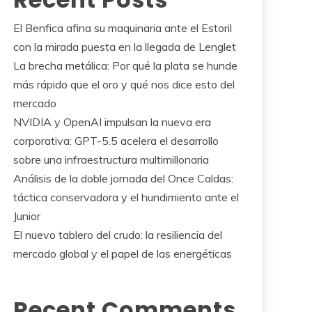
El Benfica afina su maquinaria ante el Estoril
con la mirada puesta en la llegada de Lenglet
La brecha metálica: Por qué la plata se hunde
más rápido que el oro y qué nos dice esto del
mercado
NVIDIA y OpenAI impulsan la nueva era
corporativa: GPT-5.5 acelera el desarrollo
sobre una infraestructura multimillonaria
Análisis de la doble jornada del Once Caldas:
táctica conservadora y el hundimiento ante el
Junior
El nuevo tablero del crudo: la resiliencia del
mercado global y el papel de las energéticas
Recent Comments