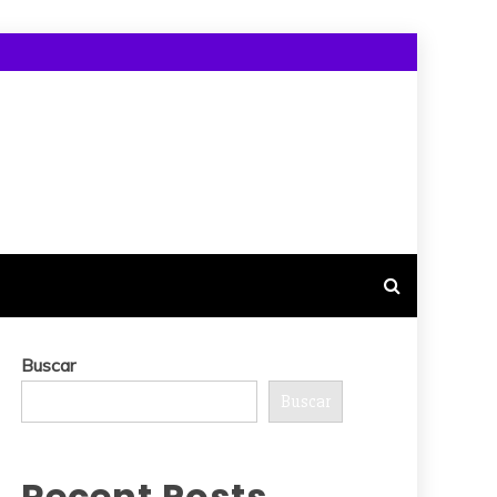
Buscar
Buscar
Recent Posts