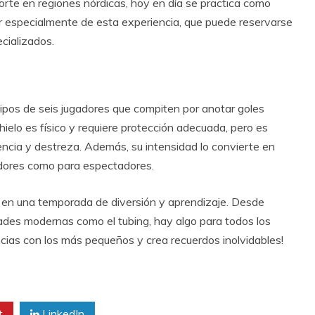
orte en regiones nórdicas, hoy en día se practica como
tar especialmente de esta experiencia, que puede reservarse
cializados.
ipos de seis jugadores que compiten por anotar goles
 hielo es físico y requiere protección adecuada, pero es
stencia y destreza. Además, su intensidad lo convierte en
dores como para espectadores.
a en una temporada de diversión y aprendizaje. Desde
dades modernas como el tubing, hay algo para todos los
ncias con los más pequeños y crea recuerdos inolvidables!
t
LinkedIn