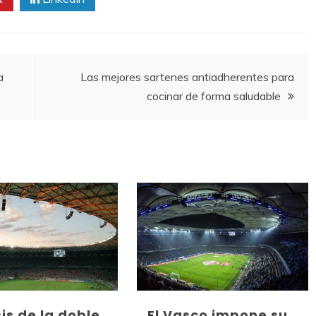
a
Las mejores sartenes antiadherentes para
cocinar de forma saludable
sis de la doble
El Vasco impone su