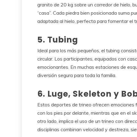
granito de 20 kg sobre un corredor de hielo,
“casa”. Cada piedra bien posicionada suma punt
adaptada al hielo, perfecta para fomentar el t
5. Tubing
Ideal para los más pequeños, el tubing consis
circular. Los participantes, equipados con cas
emocionantes. En muchas estaciones de esquí,
diversión segura para toda la familia.
6. Luge, Skeleton y Bo
Estos deportes de trineo ofrecen emociones fue
con los pies por delante, mientras que en el s
otro lado, implica el uso de un trineo con dir
disciplinas combinan velocidad y destreza, si