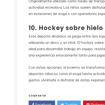
Originalmente utilizado como medio de transp
actividad recreativa. Los niños suelen disfru
en estaciones de esquí o con operadores espe
10. Hockey sobre hielo
Este deporte dinámico se juega entre dos equ
utilizando un disco y un stick. El hockey sobre
ideal para desarrollar trabajo en equipo, resi
una experiencia emocionante tanto para juga
Con estas opciones, el invierno se transform
deportes clásicos como el esquí hasta activi
gustos. ¡Anímate a disfrutar de estas experie
COMPARTIR
Facebook
Twitter
Pinteres