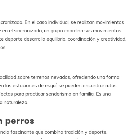
incronizado. En el caso individual, se realizan movimientos
ue en el sincronizado, un grupo coordina sus movimientos
 deporte desarrolla equilibrio, coordinación y creatividad,
ños.
acilidad sobre terrenos nevados, ofreciendo una forma
 En las estaciones de esquí, se pueden encontrar rutas
ectas para practicar senderismo en familia. Es una
a naturaleza.
n perros
encia fascinante que combina tradición y deporte.