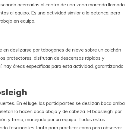
 buscando acercarlas al centro de una zona marcada llamada
os al equipo. Es una actividad similar a la petanca, pero
rabajo en equipo.
te en deslizarse por toboganes de nieve sobre un colchón
cos protectores, disfrutan de descensos rápidos y
 hay áreas específicas para esta actividad, garantizando
bsleigh
rtes. En el luge, los participantes se deslizan boca arriba
keleton lo hacen boca abajo y de cabeza. El bobsleigh, por
ección y freno, manejado por un equipo. Todas estas
endo fascinantes tanto para practicar como para observar.