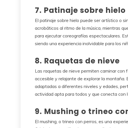
7. Patinaje sobre hielo
El patinaje sobre hielo puede ser artístico o s
acrobáticos al ritmo de la música, mientras q
para ejecutar coreografías espectaculares. Este
siendo una experiencia inolvidable para los ni
8. Raquetas de nieve
Las raquetas de nieve permiten caminar con f
accesible y relajante de explorar la montaña.
adaptadas a diferentes niveles y edades, perf
actividad apta para todos y que conecta con l
9. Mushing o trineo co
El mushing, o trineo con perros, es una experi