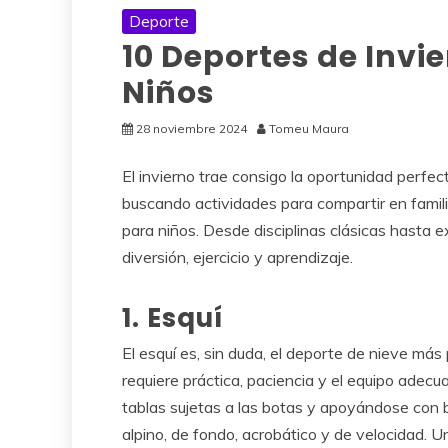
Deporte
10 Deportes de Invi
Niños
28 noviembre 2024
Tomeu Maura
El invierno trae consigo la oportunidad perfect
buscando actividades para compartir en famil
para niños. Desde disciplinas clásicas hasta
diversión, ejercicio y aprendizaje.
1. Esquí
El esquí es, sin duda, el deporte de nieve más
requiere práctica, paciencia y el equipo adec
tablas sujetas a las botas y apoyándose con 
alpino, de fondo, acrobático y de velocidad.