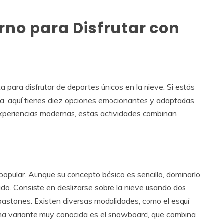
erno para Disfrutar con
a para disfrutar de deportes únicos en la nieve. Si estás
ia, aquí tienes diez opciones emocionantes y adaptadas
 experiencias modernas, estas actividades combinan
 popular. Aunque su concepto básico es sencillo, dominarlo
uado. Consiste en deslizarse sobre la nieve usando dos
bastones. Existen diversas modalidades, como el esquí
 Una variante muy conocida es el snowboard, que combina