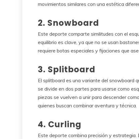
movimientos similares con una estética difere
2. Snowboard
Este deporte comparte similitudes con el esquí,
equilibrio es clave, ya que no se usan bastones
requiere botas especiales y fijaciones que aseg
3. Splitboard
El splitboard es una variante del snowboard q
se divide en dos partes para usarse como esqu
piezas se vuelven a unir para descender como 
quienes buscan combinar aventura y técnica.
4. Curling
Este deporte combina precisión y estrategia.