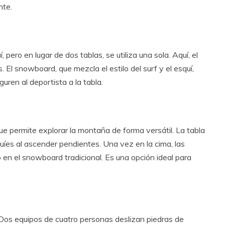
nte.
 pero en lugar de dos tablas, se utiliza una sola. Aquí, el
. El snowboard, que mezcla el estilo del surf y el esquí,
uren al deportista a la tabla.
ue permite explorar la montaña de forma versátil. La tabla
íes al ascender pendientes. Una vez en la cima, las
en el snowboard tradicional. Es una opción ideal para
 Dos equipos de cuatro personas deslizan piedras de