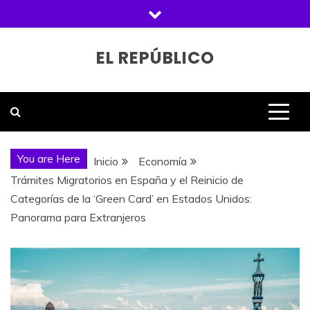
Saltar
al
contenido
EL REPÚBLICO
You are Here
Inicio
Economía
Trámites Migratorios en España y el Reinicio de
Categorías de la ‘Green Card’ en Estados Unidos:
Panorama para Extranjeros