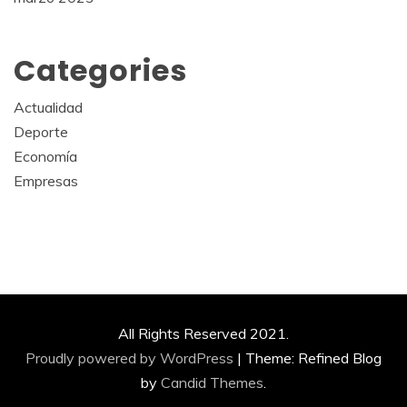
Categories
Actualidad
Deporte
Economía
Empresas
All Rights Reserved 2021.
Proudly powered by WordPress
|
Theme: Refined Blog
by
Candid Themes
.