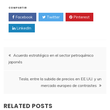
COMPARTIR
Facebook
Twitter
Pinterest
LinkedIn
Navegación
Acuerdo estratégico en el sector petroquímico
japonés
de
entradas
Tesla, entre la subida de precios en EE.UU. y un
mercado europeo de contrastes
RELATED POSTS