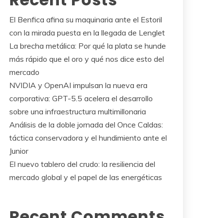
El Benfica afina su maquinaria ante el Estoril
con la mirada puesta en la llegada de Lenglet
La brecha metálica: Por qué la plata se hunde
más rápido que el oro y qué nos dice esto del
mercado
NVIDIA y OpenAI impulsan la nueva era
corporativa: GPT-5.5 acelera el desarrollo
sobre una infraestructura multimillonaria
Análisis de la doble jornada del Once Caldas:
táctica conservadora y el hundimiento ante el
Junior
El nuevo tablero del crudo: la resiliencia del
mercado global y el papel de las energéticas
Recent Comments