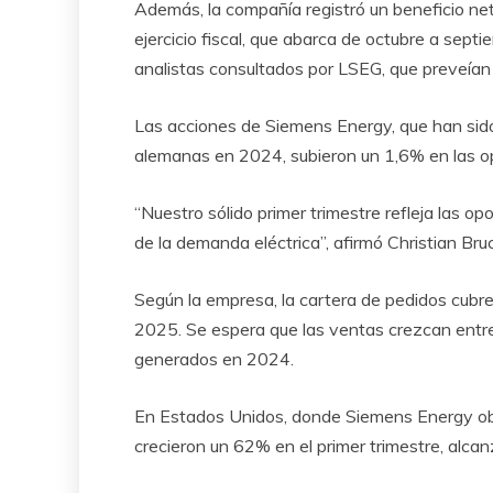
Además, la compañía registró un beneficio net
ejercicio fiscal, que abarca de octubre a sept
analistas consultados por LSEG, que preveían
Las acciones de Siemens Energy, que han sid
alemanas en 2024, subieron un 1,6% en las op
“Nuestro sólido primer trimestre refleja las 
de la demanda eléctrica”, afirmó Christian B
Según la empresa, la cartera de pedidos cub
2025. Se espera que las ventas crezcan entr
generados en 2024.
En Estados Unidos, donde Siemens Energy obti
crecieron un 62% en el primer trimestre, alca