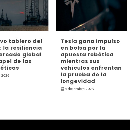
evo tablero del
Tesla gana impulso
 la resiliencia
en bolsa por la
ercado global
apuesta robótica
apel de las
mientras sus
éticas
vehículos enfrentan
la prueba de la
 2026
longevidad
4 diciembre 2025