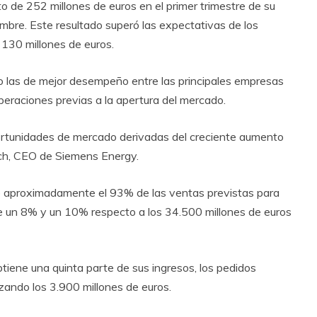
o de 252 millones de euros en el primer trimestre de su
iembre. Este resultado superó las expectativas de los
 130 millones de euros.
o las de mejor desempeño entre las principales empresas
eraciones previas a la apertura del mercado.
oportunidades de mercado derivadas del creciente aumento
ruch, CEO de Siemens Energy.
re aproximadamente el 93% de las ventas previstas para
e un 8% y un 10% respecto a los 34.500 millones de euros
ene una quinta parte de sus ingresos, los pedidos
nzando los 3.900 millones de euros.