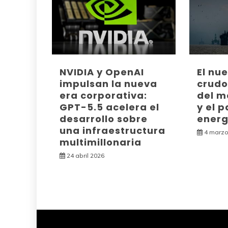
NVIDIA y OpenAI
El nu
impulsan la nueva
crudo:
era corporativa:
del m
GPT-5.5 acelera el
y el p
desarrollo sobre
energ
una infraestructura
4 marzo
multimillonaria
24 abril 2026