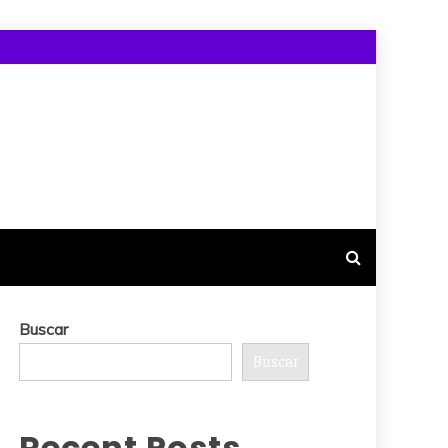
Buscar
Buscar
Recent Posts