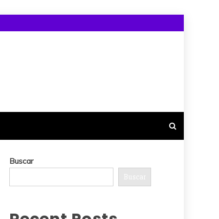
Buscar
Buscar
Recent Posts