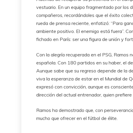
vestuario. En un equipo fragmentado por los d
compañeros, recordándoles que el éxito colec
rueda de prensa reciente, enfatizó: “Para gan
ambiente positivo. El enemigo está fuera”. Co
fichado en París: ser una figura de unión y fo
Con la alegría recuperada en el PSG, Ramos no 
española. Con 180 partidos en su haber, el de
Aunque sabe que su regreso depende de la de
viva la esperanza de estar en el Mundial de Qat
expresó con convicción, aunque es consciente 
dirección del actual entrenador, quien prefie
Ramos ha demostrado que, con perseverancia y
mucho que ofrecer en el fútbol de élite.