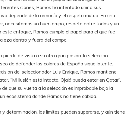
iferentes clanes, Ramos ha intentado unir a sus
tivo depende de la armonía y el respeto mutuo. En una
ar, necesitamos un buen grupo, respeto entre todos y un
n este enfoque, Ramos cumple el papel para el que fue
rtaleza dentro y fuera del campo.
pierde de vista a su otra gran pasión: la selección
seo de defender los colores de España sigue latente.
cisión del seleccionador Luis Enrique, Ramos mantiene
ar. “Mi ilusión está intacta. Ojalá pueda estar en Qatar”,
de que su vuelta a la selección es improbable bajo la
re un ecosistema donde Ramos no tiene cabida.
 determinación, los límites pueden superarse, y aún tiene