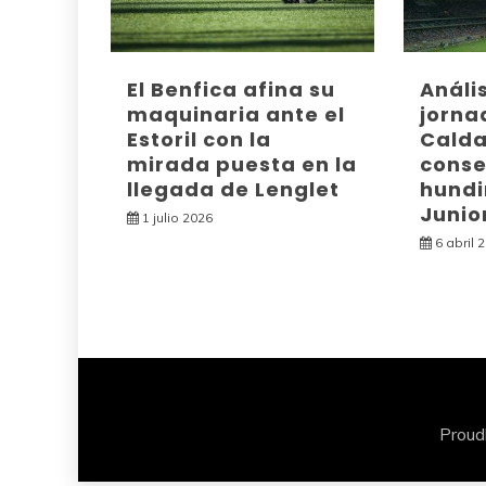
El Benfica afina su
Análi
maquinaria ante el
jorna
Estoril con la
Calda
mirada puesta en la
conse
llegada de Lenglet
hundi
Junio
1 julio 2026
6 abril 
Proud