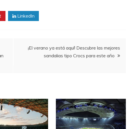
t
LinkedIn
¡El verano ya está aquí! Descubre las mejores
an
sandalias tipo Crocs para este año