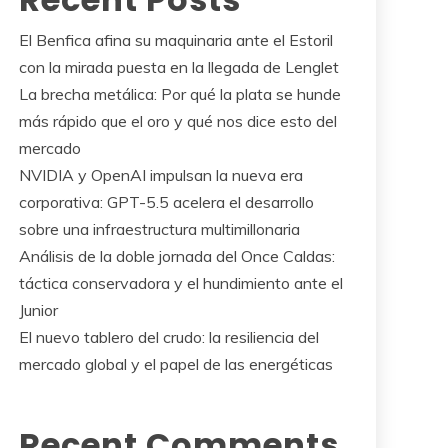
El Benfica afina su maquinaria ante el Estoril
con la mirada puesta en la llegada de Lenglet
La brecha metálica: Por qué la plata se hunde
más rápido que el oro y qué nos dice esto del
mercado
NVIDIA y OpenAI impulsan la nueva era
corporativa: GPT-5.5 acelera el desarrollo
sobre una infraestructura multimillonaria
Análisis de la doble jornada del Once Caldas:
táctica conservadora y el hundimiento ante el
Junior
El nuevo tablero del crudo: la resiliencia del
mercado global y el papel de las energéticas
Recent Comments