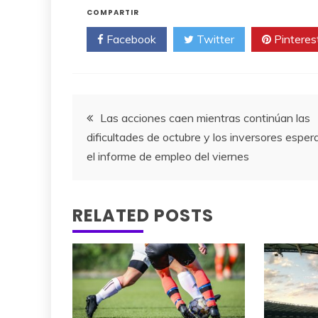
COMPARTIR
Facebook
Twitter
Pinteres
Navegación
Las acciones caen mientras continúan las
dificultades de octubre y los inversores esper
de
el informe de empleo del viernes
entradas
RELATED POSTS