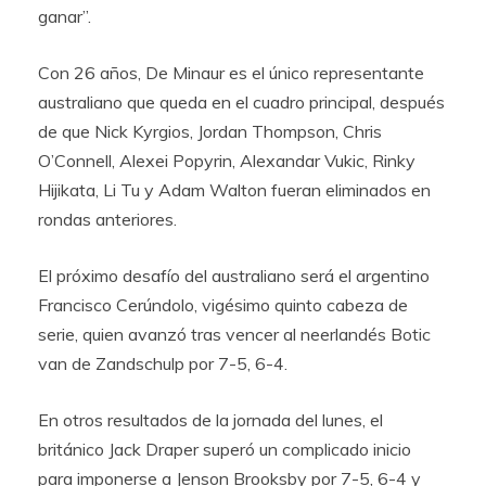
ganar”.
Con 26 años, De Minaur es el único representante
australiano que queda en el cuadro principal, después
de que Nick Kyrgios, Jordan Thompson, Chris
O’Connell, Alexei Popyrin, Alexandar Vukic, Rinky
Hijikata, Li Tu y Adam Walton fueran eliminados en
rondas anteriores.
El próximo desafío del australiano será el argentino
Francisco Cerúndolo, vigésimo quinto cabeza de
serie, quien avanzó tras vencer al neerlandés Botic
van de Zandschulp por 7-5, 6-4.
En otros resultados de la jornada del lunes, el
británico Jack Draper superó un complicado inicio
para imponerse a Jenson Brooksby por 7-5, 6-4 y