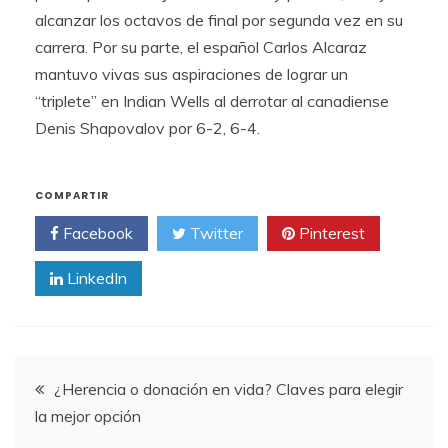
alcanzar los octavos de final por segunda vez en su
carrera. Por su parte, el español Carlos Alcaraz
mantuvo vivas sus aspiraciones de lograr un
“triplete” en Indian Wells al derrotar al canadiense
Denis Shapovalov por 6-2, 6-4.
COMPARTIR
Facebook
Twitter
Pinterest
LinkedIn
Navegación
¿Herencia o donación en vida? Claves para elegir
la mejor opción
de