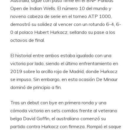
Australia, sigue con paso firme en el BNP Paribas
Open de Indian Wells. El número 10 del mundo y
noveno cabeza de serie en el torneo ATP 1000,
demostró su solidez al vencer con un rotundo 6-4, 6-
0 al polaco Hubert Hurkacz, sellando su pase a los
octavos de final.
El historial entre ambos estaba igualado con una
victoria por lado, siendo el último enfrentamiento en
2019 sobre la arcilla roja de Madrid, donde Hurkacz
se impuso. Sin embargo, en esta ocasión De Minaur
dominó de principio a fin.
Tras un debut con bye en primera ronda y una
cómoda victoria en sets corridos frente al veterano
belga David Goffin, el australiano comenzó su
partido contra Hurkacz con firmeza. Rompió el saque