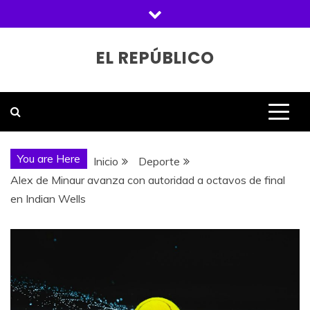
Saltar
al
contenido
EL REPÚBLICO
You are Here
Inicio
Deporte
Alex de Minaur avanza con autoridad a octavos de final
en Indian Wells