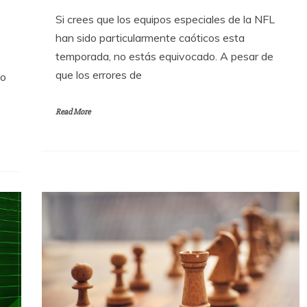
Si crees que los equipos especiales de la NFL
han sido particularmente caóticos esta
temporada, no estás equivocado. A pesar de
e
que los errores de
mo
Read More