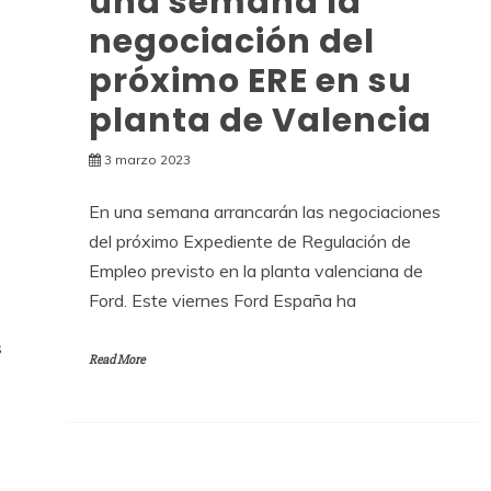
una semana la
negociación del
próximo ERE en su
planta de Valencia
3 marzo 2023
En una semana arrancarán las negociaciones
del próximo Expediente de Regulación de
Empleo previsto en la planta valenciana de
Ford. Este viernes Ford España ha
s
Read More