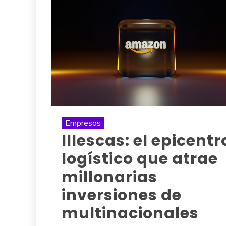
Empresas
Illescas: el epicentr
logístico que atrae
millonarias
inversiones de
multinacionales