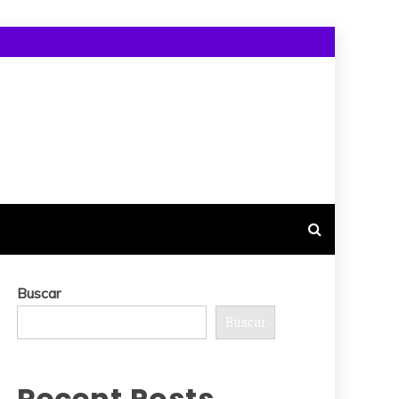
Buscar
Buscar
Recent Posts