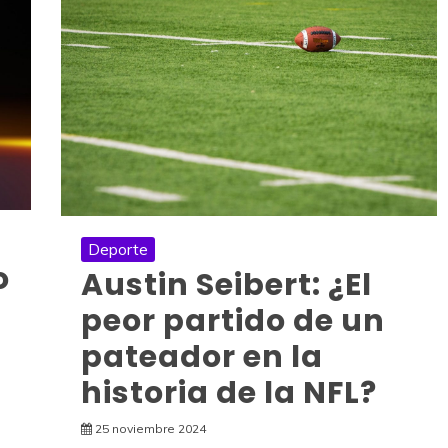
Deporte
o
Austin Seibert: ¿El
peor partido de un
pateador en la
historia de la NFL?
25 noviembre 2024