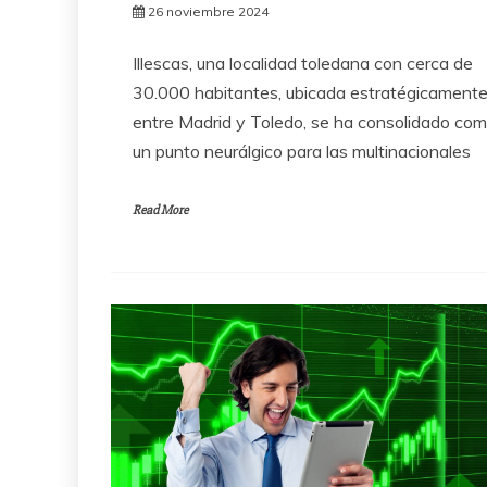
26 noviembre 2024
Illescas, una localidad toledana con cerca de
30.000 habitantes, ubicada estratégicament
entre Madrid y Toledo, se ha consolidado co
un punto neurálgico para las multinacionales
Read More