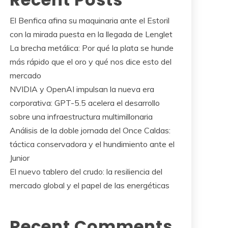
El Benfica afina su maquinaria ante el Estoril
con la mirada puesta en la llegada de Lenglet
La brecha metálica: Por qué la plata se hunde
más rápido que el oro y qué nos dice esto del
mercado
NVIDIA y OpenAI impulsan la nueva era
corporativa: GPT-5.5 acelera el desarrollo
sobre una infraestructura multimillonaria
Análisis de la doble jornada del Once Caldas:
táctica conservadora y el hundimiento ante el
Junior
El nuevo tablero del crudo: la resiliencia del
mercado global y el papel de las energéticas
Recent Comments