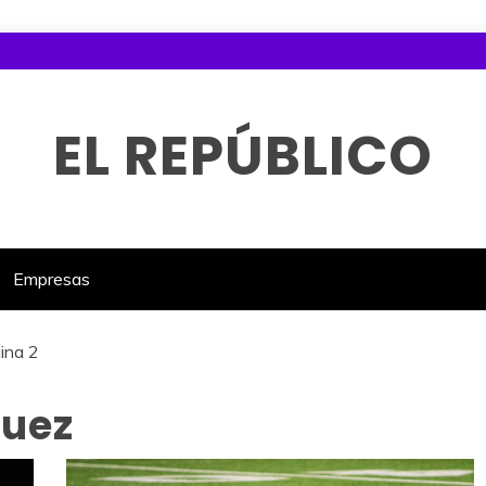
EL REPÚBLICO
Empresas
ina 2
quez