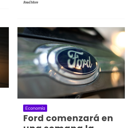
Read More
Economía
Ford comenzará en