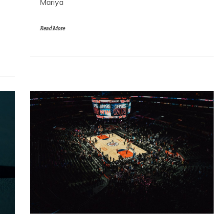
Mariya
Read More